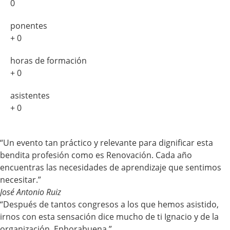
0
ponentes
+
0
horas de formación
+
0
asistentes
+
0
“Un evento tan práctico y relevante para dignificar esta
bendita profesión como es Renovación. Cada año
encuentras las necesidades de aprendizaje que sentimos
necesitar.”
José Antonio Ruiz
“Después de tantos congresos a los que hemos asistido,
irnos con esta sensación dice mucho de ti Ignacio y de la
organización. Enhorabuena.”