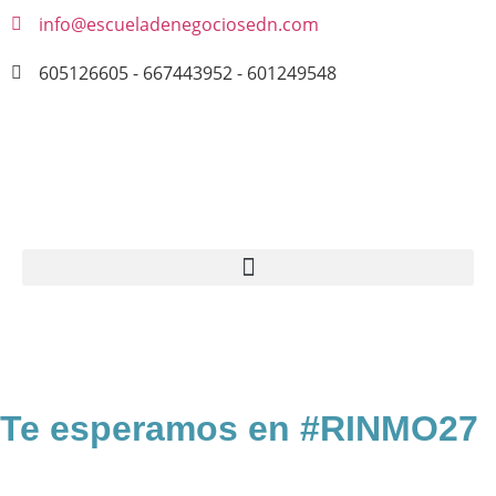
info@escueladenegociosedn.com
605126605 - 667443952 - 601249548
COMPRAR ENTRADAS
Te esperamos en #RINMO27