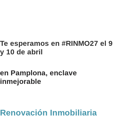
VER TODAS LAS FOTOS DEL EVENTO
Te esperamos en
#RINMO27
el 9
y 10 de abril
en Pamplona, enclave
inmejorable
Renovación Inmobiliaria